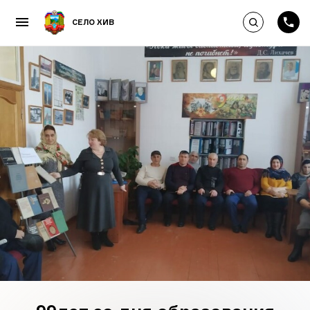
Выполнить по
СЕЛО ХИВ
Пропустить и перейти к к