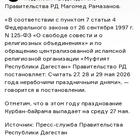
днями», […]
Правительства РД Магомед Рамазанов.
«В соответствии с пунктом 7 статьи 4
Федерального закона от 26 сентября 1997 г.
N 125-ФЗ «О свободе совести и о
религиозных объединениях» и по
обращению централизованной исламской
религиозной организации «Муфтият
Республики Дагестан» Правительство РД
постановляет: Считать 27, 28 и 29 мая 2026
года нерабочими праздничными днями», —
говорится в постановлении.
Отметим, что в этом году празднование
Курбан-байрама выпадает на среду 27 мая.
Источник: Пресс-служба Правительства
Республики Дагестан