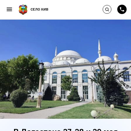
Выполнить по
СЕЛО ХИВ
Пропустить и перейти к к