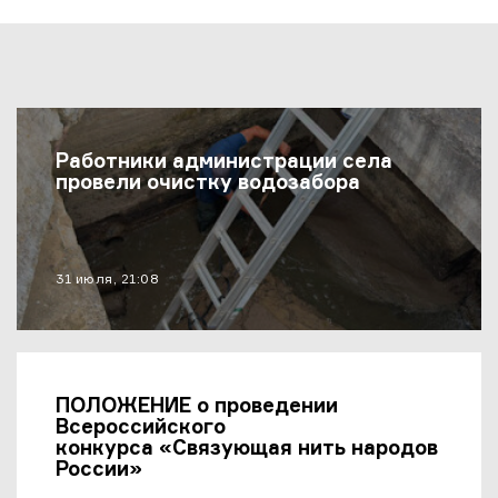
Последние Новости
Работники администрации села
провели очистку водозабора
материал опубликован
31 июля, 21:08
ПОЛОЖЕНИЕ о проведении
Всероссийского
конкурса «Связующая нить народов
России»