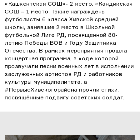
«Кашкентская СОШ»- 2 место, «Кандикская
СОШ – 1 место. Также награждены
футболисты 6 класса Хивской средней
школы, занявшие 2 место в Школьной
футбольной Лиге РД, посвященной 80-
летию Победы ВОВ и Году Защитника
Отечества. В рамках мероприятия прошла
концертная программа, в ходе которой
прозвучали песни военных лет в исполнении
заслуженных артистов РД и работников
культуры муниципалитета, а
#ПервыеХивскогорайона прочли стихи,
посвящённые подвигу советских солдат.