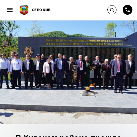
Выполнить по
СЕЛО ХИВ
Пропустить и перейти к к