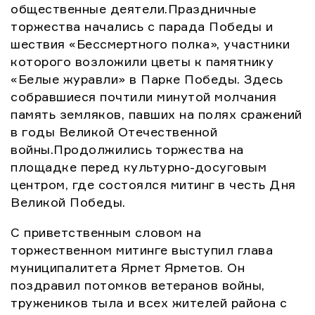
общественные деятели.Праздничные
торжества начались с парада Победы и
шествия «Бессмертного полка», участники
которого возложили цветы к памятнику
«Белые журавли» в Парке Победы. Здесь
собравшиеся почтили минутой молчания
память земляков, павших на полях сражений
в годы Великой Отечественной
войны.Продолжились торжества на
площадке перед культурно-досуговым
центром, где состоялся митинг в честь Дня
Великой Победы.
С приветственным словом на
торжественном митинге выступил глава
муниципалитета Ярмет Ярметов. Он
поздравил потомков ветеранов войны,
тружеников тыла и всех жителей района с