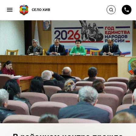
Выполнить по
СЕЛО ХИВ
Пропустить и перейти к к