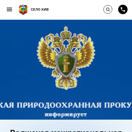
Выполнить по
СЕЛО ХИВ
Пропустить и перейти к к